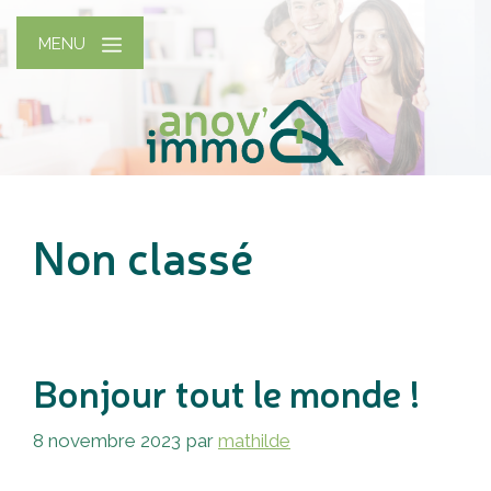
Aller
au
MENU
contenu
Non classé
Bonjour tout le monde !
8 novembre 2023
par
mathilde